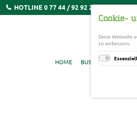
HOTLINE 0 77 44 / 92 92 20
Cookie- 
Diese Webseite v
zu verbessern.
Essenziel
HOME
BUSREISEN
REISE
NAVIGATION
ÜBERSPRINGEN
S