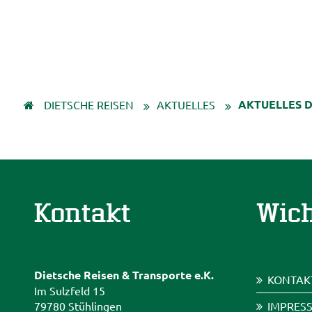
AKTUELLES D
DIETSCHE REISEN
AKTUELLES
Kontakt
Wich
Dietsche Reisen & Transporte e.K.
KONTAK
Im Sulzfeld 15
79780 Stühlingen
IMPRES