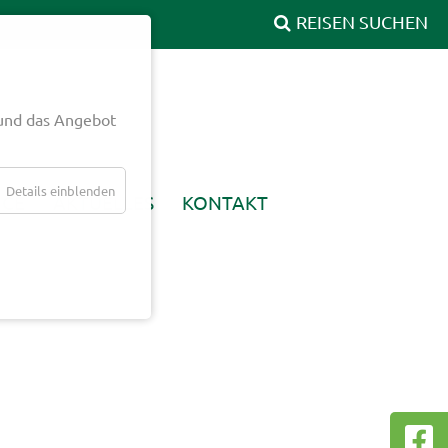
und das Angebot
Details einblenden
ICE
AKTUELLES
KONTAKT
rt