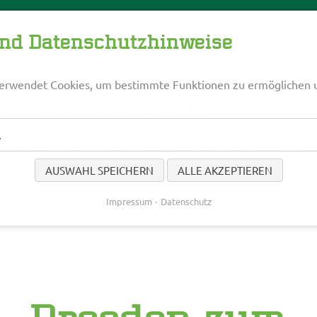
und Datenschutzhinweise
erwendet Cookies, um bestimmte Funktionen zu ermöglichen 
l
BÜRO
GENUSS STADL
UNTERNEHMEN
SERV
AUSWAHL SPEICHERN
ALLE AKZEPTIEREN
Impressum
Datenschutz
onder-Kreuzfah