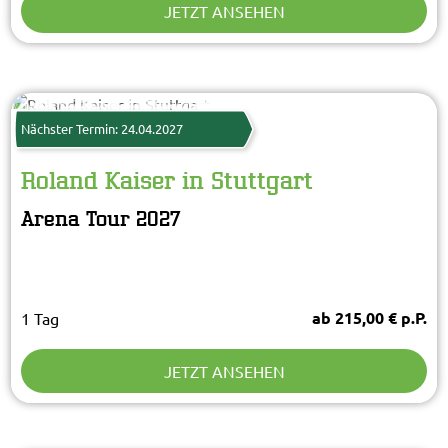
JETZT ANSEHEN
Sandra Ludewig
© Semmel Concerts Entertainment GmbH
Nächster Termin: 24.04.2027
Roland Kaiser in Stuttgart
Arena Tour 2027
ab 215,00 € p.P.
1 Tag
JETZT ANSEHEN
Stage Entertainment
© Stage Entertainment