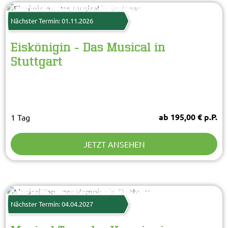
Nächster Termin: 01.11.2026
Eiskönigin - Das Musical in
Stuttgart
ab 195,00 € p.P.
1 Tag
JETZT ANSEHEN
Stage Entertainment
© Stage Entertainment
Nächster Termin: 04.04.2027