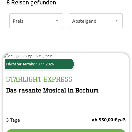
8 Reisen gefunden
Starlight Express
© Starlight Express
Nächster Termin: 13.11.2026
STARLIGHT EXPRESS
Das rasante Musical in Bochum
ab 550,00 € p.P.
3 Tage