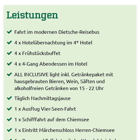
Leistungen
Fahrt im modernen Dietsche-Reisebus
4 x Hotelübernachtung im 4* Hotel
4 x Frühstücksbuffet
4 x 4-Gang Abendessen im Hotel
ALL INCLUSIVE light inkl. Getränkepaket mit
hausgebrauten Bieren, Wein, Säften und
alkoholfreien Getränken von 15 - 22 Uhr
Täglich Nachmittagsjause
1 x Ausflug Vier-Seen-Fahrt
1 x Schifffahrt auf dem Chiemsee
1 x Eintritt Märchenschloss Herren-Chiemsee