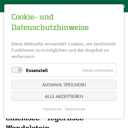
Cookie- und
Datenschutzhinweise
Diese Webseite verwendet Cookies, um bestimmte
Funktionen zu ermöglichen und das Angebot zu
verbessern.
Essenziell
Details einblenden
AUSWAHL SPEICHERN
Bayerische See- und
ALLE AKZEPTIEREN
Bergträume
Impressum
Datenschutz
Chiemsee - Tegernsee -