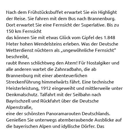
Nach dem Frühstücksbuffet erwartet Sie ein Highlight
der Reise. Sie fahren mit dem Bus nach Brannenburg.
Dort erwartet Sie eine Fernsicht der Superlative. Bis zu
150 km Fernsicht
das können Sie mit etwas Glück vom Gipfel des 1.848
Meter hohen Wendelsteins erleben. Was der Deutsche
Wetterdienst nüchtern als „ungewöhnliche Fernsicht“
beschreibt,
raubt Ihnen schlichtweg den Atem! Für Nostalgiker und
alle anderen wartet die Zahnradbahn, die ab
Brannenburg mit einer abenteuerlichen
Streckenführung himmelwärts fährt. Eine technische
Meisterleistung, 1912 eingeweiht und mittlerweile unter
Denkmalschutz. Talfahrt mit der Seilbahn nach
Bayrischzell und Rückfahrt über die Deutsche
Alpenstraße,
eine der schönsten Panoramarouten Deutschlands.
Genießen Sie unterwegs atemberaubende Ausblicke auf
die bayerischen Alpen und idyllische Dörfer. Das