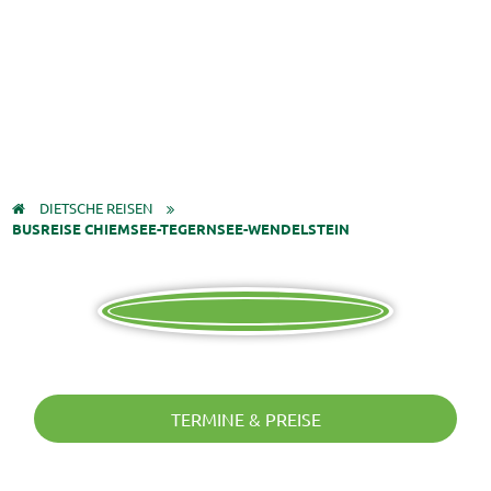
DIETSCHE REISEN
BUSREISE CHIEMSEE-TEGERNSEE-WENDELSTEIN
TERMINE & PREISE