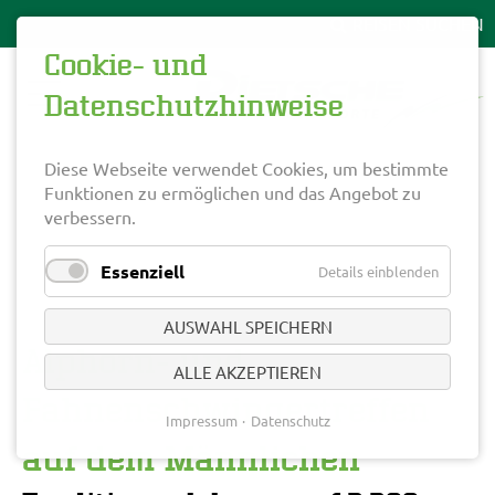
Cookie- und
Datenschutzhinweise
Diese Webseite verwendet Cookies, um bestimmte
Funktionen zu ermöglichen und das Angebot zu
verbessern.
Essenziell
Details einblenden
AUSWAHL SPEICHERN
Alphorn- und
ALLE AKZEPTIEREN
Fahnenschwingertreffen
Impressum
Datenschutz
auf dem Männlichen