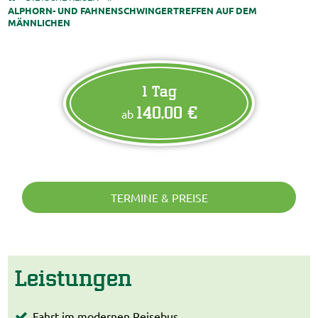
ALPHORN- UND FAHNENSCHWINGERTREFFEN AUF DEM
MÄNNLICHEN
1 Tag
140,00 €
ab
TERMINE & PREISE
Leistungen
Fahrt im modernen Reisebus