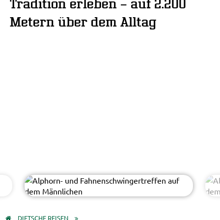
Tradition erleben – auf 2.200
Metern über dem Alltag
Christoph Sonderegger
© Switzerland Tourism
DIETSCHE REISEN