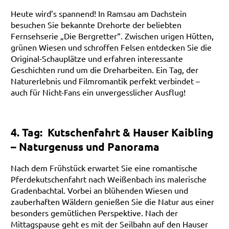
Heute wird’s spannend! In Ramsau am Dachstein
besuchen Sie bekannte Drehorte der beliebten
Fernsehserie „Die Bergretter“. Zwischen urigen Hütten,
grünen Wiesen und schroffen Felsen entdecken Sie die
Original-Schauplätze und erfahren interessante
Geschichten rund um die Dreharbeiten. Ein Tag, der
Naturerlebnis und Filmromantik perfekt verbindet –
auch für Nicht-Fans ein unvergesslicher Ausflug!
4. Tag: Kutschenfahrt & Hauser Kaibling
– Naturgenuss und Panorama
Nach dem Frühstück erwartet Sie eine romantische
Pferdekutschenfahrt nach Weißenbach ins malerische
Gradenbachtal. Vorbei an blühenden Wiesen und
zauberhaften Wäldern genießen Sie die Natur aus einer
besonders gemütlichen Perspektive. Nach der
Mittagspause geht es mit der Seilbahn auf den Hauser