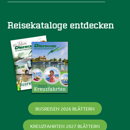
Reisekataloge entdecken
BUSREISEN 2026 BLÄTTERN
KREUZFAHRTEN 2027 BLÄTTERN