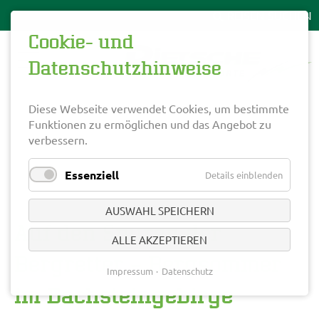
Cookie- und
Datenschutzhinweise
Diese Webseite verwendet Cookies, um bestimmte
Funktionen zu ermöglichen und das Angebot zu
verbessern.
Essenziell
Details einblenden
AUSWAHL SPEICHERN
Auf den Spuren der
ALLE AKZEPTIEREN
Bergretter – Bergsommer
Impressum
Datenschutz
im Dachsteingebirge