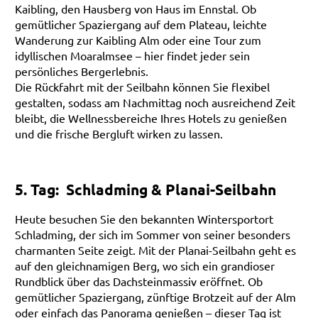
Kaibling, den Hausberg von Haus im Ennstal. Ob
gemütlicher Spaziergang auf dem Plateau, leichte
Wanderung zur Kaibling Alm oder eine Tour zum
idyllischen Moaralmsee – hier findet jeder sein
persönliches Bergerlebnis.
Die Rückfahrt mit der Seilbahn können Sie flexibel
gestalten, sodass am Nachmittag noch ausreichend Zeit
bleibt, die Wellnessbereiche Ihres Hotels zu genießen
und die frische Bergluft wirken zu lassen.
5. Tag: Schladming & Planai-Seilbahn
Heute besuchen Sie den bekannten Wintersportort
Schladming, der sich im Sommer von seiner besonders
charmanten Seite zeigt. Mit der Planai-Seilbahn geht es
auf den gleichnamigen Berg, wo sich ein grandioser
Rundblick über das Dachsteinmassiv eröffnet. Ob
gemütlicher Spaziergang, zünftige Brotzeit auf der Alm
oder einfach das Panorama genießen – dieser Tag ist