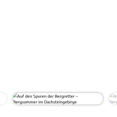
st1909 - AdobeStock
© Easy-BUS