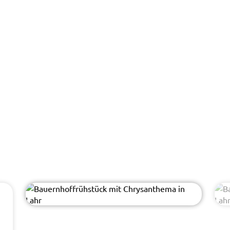
-
© Stadt Lahr