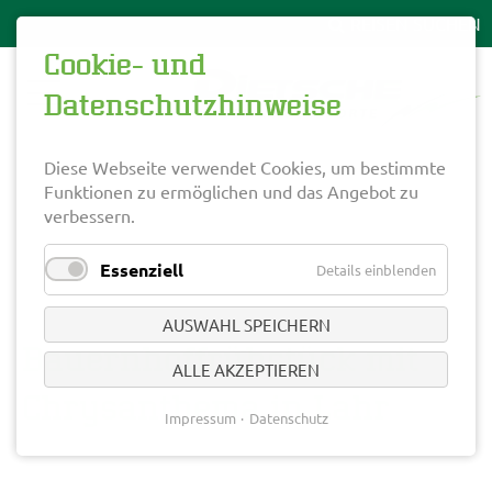
Cookie- und
Datenschutzhinweise
Diese Webseite verwendet Cookies, um bestimmte
Funktionen zu ermöglichen und das Angebot zu
verbessern.
Essenziell
Details einblenden
AUSWAHL SPEICHERN
Bauernhoffrühstück mit
ALLE AKZEPTIEREN
Chrysanthema in Lahr
Impressum
Datenschutz