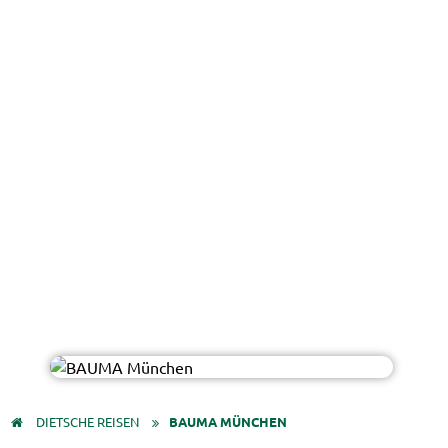
Talaj - AdobeStock
© Easy-Bus
DIETSCHE REISEN
BAUMA MÜNCHEN