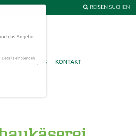
und das Angebot
Details einblenden
ICE
AKTUELLES
KONTAKT
chaukäserei