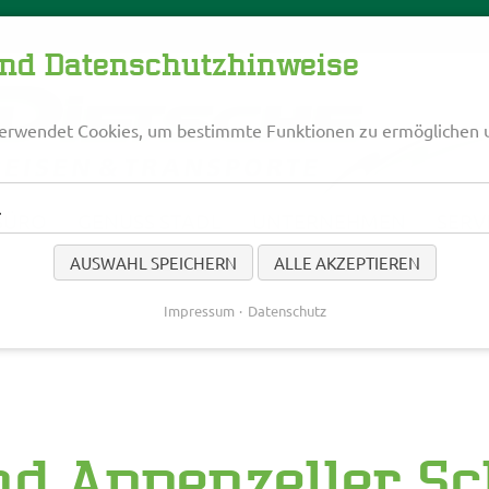
und Datenschutzhinweise
erwendet Cookies, um bestimmte Funktionen zu ermöglichen 
l
BÜRO
GENUSS STADL
UNTERNEHMEN
SERV
AUSWAHL SPEICHERN
ALLE AKZEPTIEREN
Impressum
Datenschutz
d Appenzeller S