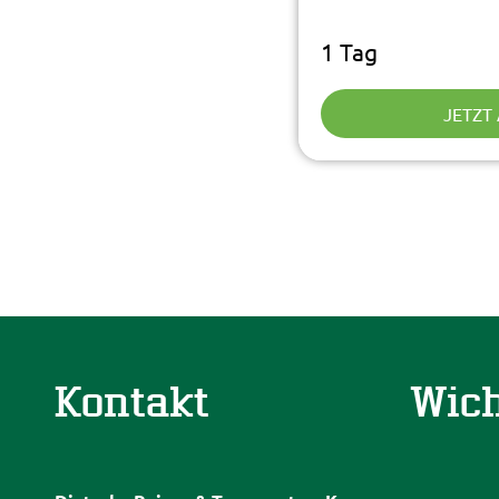
1 Tag
JETZT
Kontakt
Wich