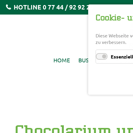
HOTLINE 0 77 44 / 92 92 20
Cookie- 
Diese Webseite v
zu verbessern.
Essenziel
HOME
BUSREISEN
REISE
NAVIGATION
ÜBERSPRINGEN
Chocolarium un