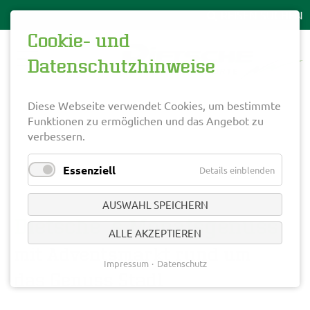
Cookie- und
Datenschutzhinweise
Diese Webseite verwendet Cookies, um bestimmte
Funktionen zu ermöglichen und das Angebot zu
verbessern.
Essenziell
Details einblenden
AUSWAHL SPEICHERN
Dietsche´s Monatsgenuss
ALLE AKZEPTIEREN
mit Adventsmarkt rund um
Impressum
Datenschutz
das Genuss Stadl