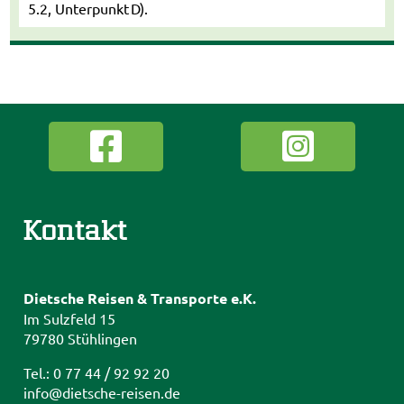
5.2, Unterpunkt D).
Kontakt
Dietsche Reisen & Transporte e.K.
Im Sulzfeld 15
79780 Stühlingen
Tel.: 0 77 44 / 92 92 20
info@dietsche-reisen.de