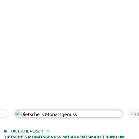
bilderstoeckchen - AdobeStock
© Easy-Bus
DIETSCHE REISEN
DIETSCHE´S MONATSGENUSS MIT ADVENTSMARKT RUND UM