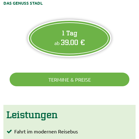
DAS GENUSS STADL
1 Tag
39,00 €
ab
TERMINE & PREISE
Leistungen
Fahrt im modernen Reisebus