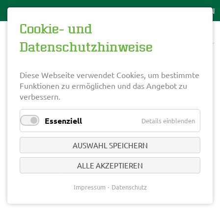
Cookie- und
Datenschutzhinweise
Diese Webseite verwendet Cookies, um bestimmte
Funktionen zu ermöglichen und das Angebot zu
verbessern.
Essenziell
Details einblenden
AUSWAHL SPEICHERN
Fahrt ins Blaue
ALLE AKZEPTIEREN
mit zünftigem Herbstfest im
Impressum
Datenschutz
Genuss Stadl