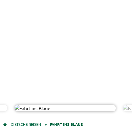
Kzenon - AdobeStock
© EasyBUS
DIETSCHE REISEN
FAHRT INS BLAUE