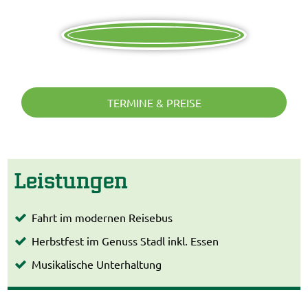
TERMINE & PREISE
Leistungen
Fahrt im modernen Reisebus
Herbstfest im Genuss Stadl inkl. Essen
Musikalische Unterhaltung