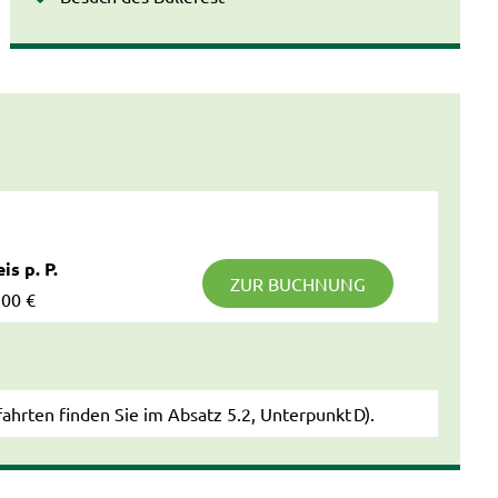
is p. P.
ZUR BUCHNUNG
,00 €
ahrten finden Sie im Absatz 5.2, Unterpunkt D).