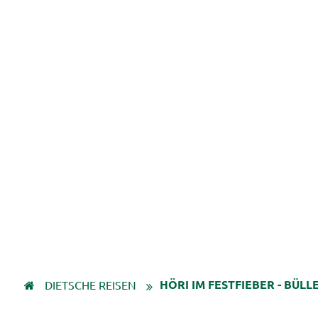
HÖRI IM FESTFIEBER - BÜL
DIETSCHE REISEN