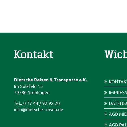
Kontakt
Wich
Dietsche Reisen & Transporte e.K.
KONTAK
Im Sulzfeld 15
79780 Stühlingen
IMPRES
Tel.: 0 77 44 / 92 92 20
DATENS
info@dietsche-reisen.de
AGB MI
AGB PA