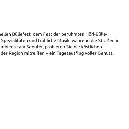
nellen Büllefest, dem Fest der berühmten Höri-Bülle-
 Spezialitäten und fröhliche Musik, während die Straßen in
mbiente am Seeufer, probieren Sie die köstlichen
 der Region mitreißen – ein Tagesausflug voller Genuss,