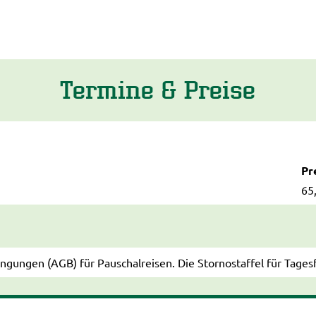
Termine & Preise
Pre
65
gungen (AGB) für Pauschalreisen. Die Stornostaffel für Tagesf