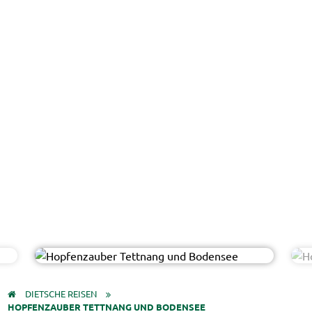
Lumixera - AdobeStock
© Easy-BUS
DIETSCHE REISEN
HOPFENZAUBER TETTNANG UND BODENSEE