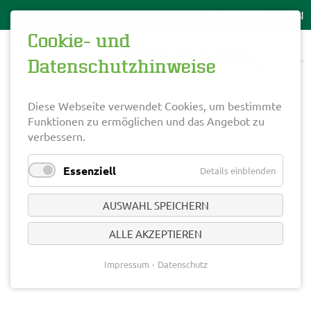
Cookie- und
Datenschutzhinweise
Diese Webseite verwendet Cookies, um bestimmte
Funktionen zu ermöglichen und das Angebot zu
verbessern.
Essenziell
Details einblenden
AUSWAHL SPEICHERN
Hopfenzauber Tettnang
ALLE AKZEPTIEREN
und Bodensee
Impressum
Datenschutz