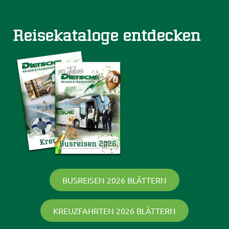
Reisekataloge entdecken
BUSREISEN 2026 BLÄTTERN
KREUZFAHRTEN 2026 BLÄTTERN