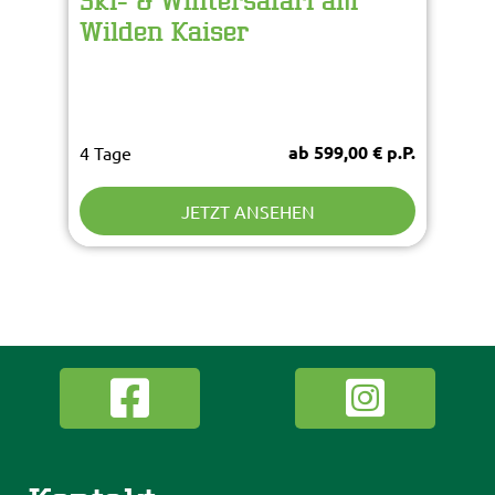
Ski- & Wintersafari am
Wilden Kaiser
ab 599,00 € p.P.
4 Tage
JETZT ANSEHEN