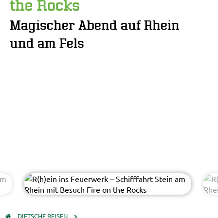
the Rocks
Magischer Abend auf Rhein
und am Fels
Stefan Körber - AdobeStock
© EasyBUS
DIETSCHE REISEN