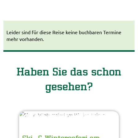
Leider sind für diese Reise keine buchbaren Termine
mehr vorhanden.
Haben Sie das schon
gesehen?
Val Thoermer - Fotolia
© Easy-BUS
Nächster Termin: 07.01.2027