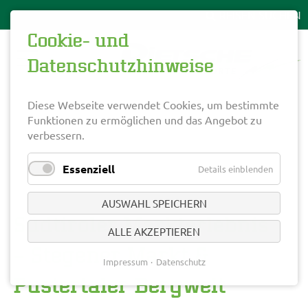
Cookie- und
Datenschutzhinweise
Diese Webseite verwendet Cookies, um bestimmte
Funktionen zu ermöglichen und das Angebot zu
verbessern.
Essenziell
Details einblenden
AUSWAHL SPEICHERN
Südtiroler Markterlebnis
ALLE AKZEPTIEREN
– Stegener Markt &
Impressum
Datenschutz
Pustertaler Bergwelt