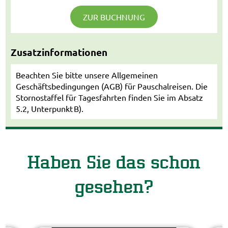
ZUR BUCHNUNG
Zusatzinformationen
Beachten Sie bitte unsere Allgemeinen
Geschäftsbedingungen (AGB) für Pauschalreisen. Die
Stornostaffel für Tagesfahrten finden Sie im Absatz
5.2, Unterpunkt B).
Haben Sie das schon
gesehen?
Guid
© Ea