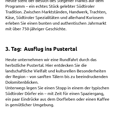
Heute steht der Besuch des Stegener Markts auf dem
Programm – ein echtes Stück gelebter Südtiroler
Tradition. Zwischen Marktständen, Handwerk, Trachten,
Käse, Südtiroler Spezialitäten und allerhand Kuriosem
erleben Sie einen bunten und authentischen Jahrmarkt
mit über 750-jähriger Geschichte.
3. Tag: Ausflug ins Pustertal
Heute unternehmen wir eine Rundfahrt durch das
herbstliche Pustertal. Hier entdecken Sie die
landschaftliche Vielfalt und kulturellen Besonderheiten
der Region – von sanften Tälern bis zu beeindruckenden
Dolomitenblicken.
Unterwegs legen Sie einen Stopp in einem der typischen
Südtiroler Dörfer ein – mit Zeit für einen Spaziergang,
ein paar Eindrücke aus dem Dorfleben oder einen Kaffee
in gemütlicher Umgebung.