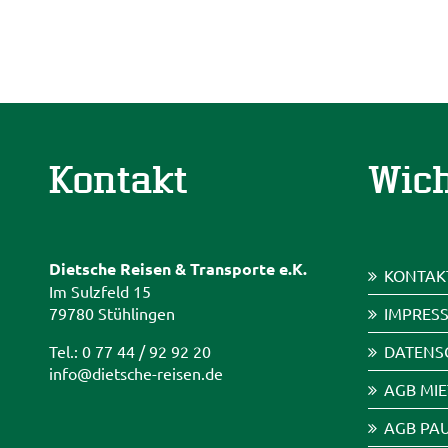
Kontakt
Wich
Dietsche Reisen & Transporte e.K.
KONTAK
Im Sulzfeld 15
79780 Stühlingen
IMPRES
Tel.: 0 77 44 / 92 92 20
DATENS
info@dietsche-reisen.de
AGB MI
AGB PA