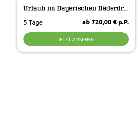
Urlaub im Bayerischen Bäderdreieck!
ab 720,00 € p.P.
5 Tage
JETZT ANSEHEN