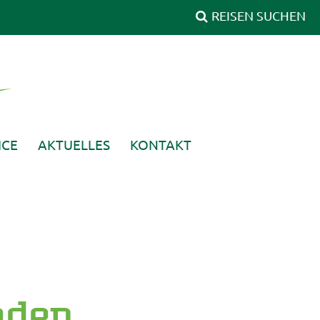
ICE
AKTUELLES
KONTAKT
aden