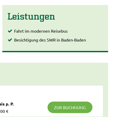
Leistungen
Fahrt im modernen Reisebus
Besichtigung des SWR in Baden-Baden
is p. P.
ZUR BUCHNUNG
,00 €