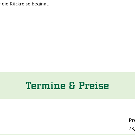
 die Rückreise beginnt.
Termine & Preise
Pre
73