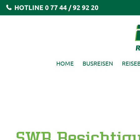
HOTLINE 0 77 44 / 92 92 20
HOME
BUSREISEN
REISE
NAVIGATION
ÜBERSPRINGEN
SWR Besichtig