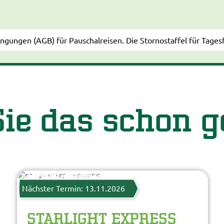
gungen (AGB) für Pauschalreisen. Die Stornostaffel für Tagesf
ie das schon 
Starlight Express
© Starlight Express
Nächster Termin: 13.11.2026
STARLIGHT EXPRESS