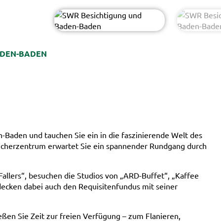
ADEN-BADEN
-Baden und tauchen Sie ein in die faszinierende Welt des
ucherzentrum erwartet Sie ein spannender Rundgang durch
 Fallers“, besuchen die Studios von „ARD-Buffet“, „Kaffee
ecken dabei auch den Requisitenfundus mit seiner
ßen Sie Zeit zur freien Verfügung – zum Flanieren,