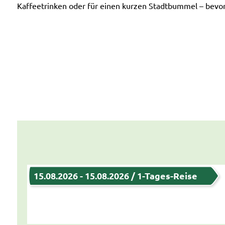
Kaffeetrinken oder für einen kurzen Stadtbummel – bevor
15.08.2026 - 15.08.2026 / 1-Tages-Reise