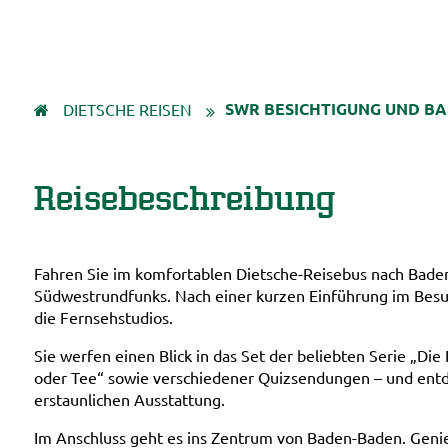
SWR BESICHTIGUNG UND B
DIETSCHE REISEN
Reisebeschreibung
Fahren Sie im komfortablen Dietsche-Reisebus nach Baden
Südwestrundfunks. Nach einer kurzen Einführung im Bes
die Fernsehstudios.
Sie werfen einen Blick in das Set der beliebten Serie „Die
oder Tee“ sowie verschiedener Quizsendungen – und entd
erstaunlichen Ausstattung.
Im Anschluss geht es ins Zentrum von Baden-Baden. Genie