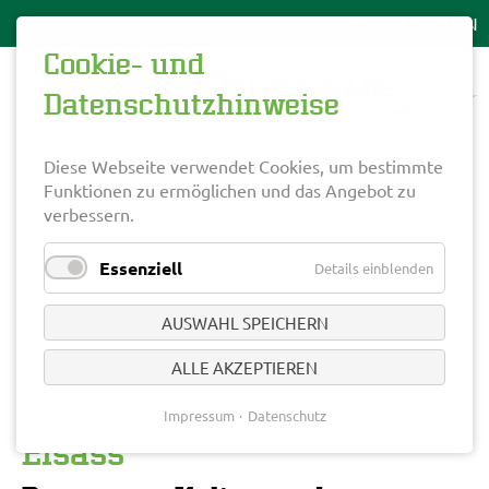
Cookie- und
Datenschutzhinweise
Diese Webseite verwendet Cookies, um bestimmte
Funktionen zu ermöglichen und das Angebot zu
verbessern.
Essenziell
Details einblenden
AUSWAHL SPEICHERN
Von Gipfeln zu Fachwerk
ALLE AKZEPTIEREN
– Vogesenhochstraße &
Impressum
Datenschutz
Elsass