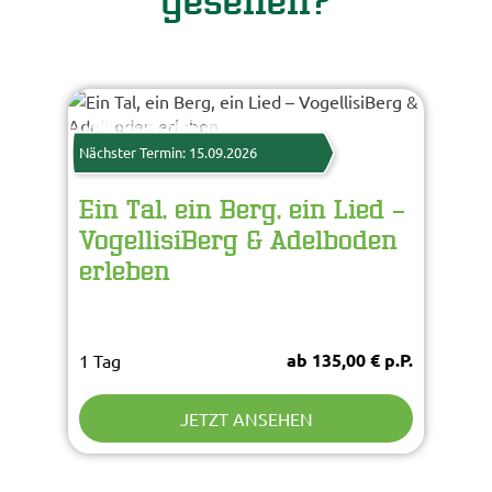
gesehen?
Nächster Termin: 15.09.2026
Ein Tal, ein Berg, ein Lied –
VogellisiBerg & Adelboden
erleben
ab 135,00 € p.P.
1 Tag
JETZT ANSEHEN