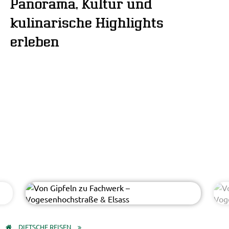
Panorama, Kultur und
kulinarische Highlights
erleben
Leonid Andronov - AdobeStock
© EasyBUS
DIETSCHE REISEN