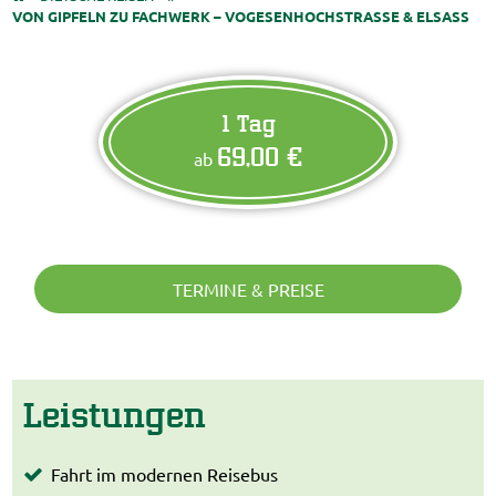
VON GIPFELN ZU FACHWERK – VOGESENHOCHSTRASSE & ELSASS
1 Tag
69,00 €
ab
TERMINE & PREISE
Leistungen
Fahrt im modernen Reisebus