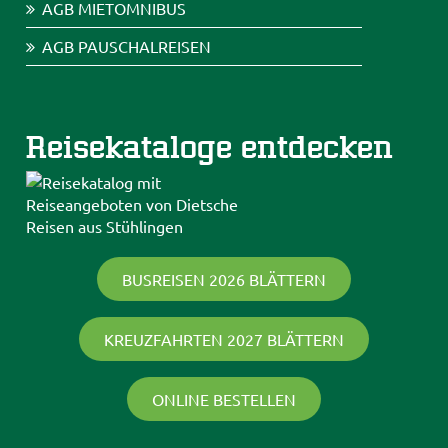
AGB MIETOMNIBUS
AGB PAUSCHALREISEN
Reisekataloge entdecken
BUSREISEN 2026 BLÄTTERN
KREUZFAHRTEN 2027 BLÄTTERN
ONLINE BESTELLEN