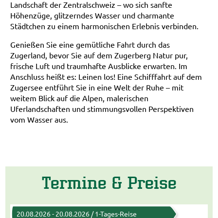
Landschaft der Zentralschweiz – wo sich sanfte
Höhenzüge, glitzerndes Wasser und charmante
Städtchen zu einem harmonischen Erlebnis verbinden.
Genießen Sie eine gemütliche Fahrt durch das
Zugerland, bevor Sie auf dem Zugerberg Natur pur,
frische Luft und traumhafte Ausblicke erwarten. Im
Anschluss heißt es: Leinen los! Eine Schifffahrt auf dem
Zugersee entführt Sie in eine Welt der Ruhe – mit
weitem Blick auf die Alpen, malerischen
Uferlandschaften und stimmungsvollen Perspektiven
vom Wasser aus.
Termine & Preise
20.08.2026 - 20.08.2026 / 1-Tages-Reise