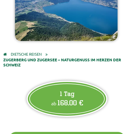
DIETSCHE REISEN
ZUGERBERG UND ZUGERSEE – NATURGENUSS IM HERZEN DER
SCHWEIZ
1 Tag
168,00 €
ab