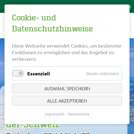
Cookie- und
Datenschutzhinweise
Diese Webseite verwendet Cookies, um bestimmte
Funktionen zu ermöglichen und das Angebot zu
verbessern.
Essenziell
Details einblenden
AUSWAHL SPEICHERN
Zugerberg und Zugersee
ALLE AKZEPTIEREN
– Naturgenuss im Herzen
Impressum
Datenschutz
der Schweiz