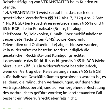
Reisebestätigung von VERANSTALTER beim Kunden zu
Stande.
1.4. VERANSTALTER weist darauf hin, dass nach den
gesetzlichen Vorschriften (§§ 312 Abs. 7, 312g Abs. 2 Satz
1 Nr. 9 BGB) bei Pauschalreiseverträgen nach § 651a und §
651c BGB, die im Fernabsatz (Briefe, Kataloge,
Telefonanrufe, Telekopien, E-Mails, über Mobilfunkdienst
versendete Nachrichten (SMS) sowie Rundfunk,
Telemedien und Onlinedienste) abgeschlossen wurden,
kein Widerrufsrecht besteht, sondern lediglich die
gesetzlichen Rücktritts- und Kündigungsrechte,
insbesondere das Rücktrittsrecht gemäß § 651h BGB (siehe
hierzu auch Ziff. 5). Ein Widerrufsrecht besteht jedoch,
wenn der Vertrag über Reiseleistungen nach § 651a BGB
außerhalb von Geschäftsräumen geschlossen worden ist, es
sei denn, die mündlichen Verhandlungen, auf denen der
Vertragsschluss beruht, sind auf vorhergehende Bestellung
des Verbrauchers geführt worden; im letztgenannten Fall
besteht ein Widerrufsrecht ebenfalls nicht.