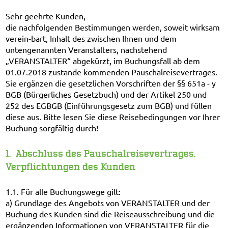
Sehr geehrte Kunden,
die nachfolgenden Bestimmungen werden, soweit wirksam
verein-bart, Inhalt des zwischen Ihnen und dem
untengenannten Veranstalters, nachstehend
„VERANSTALTER“ abgekürzt, im Buchungsfall ab dem
01.07.2018 zustande kommenden Pauschalreisevertrages.
Sie ergänzen die gesetzlichen Vorschriften der §§ 651a - y
BGB (Bürgerliches Gesetzbuch) und der Artikel 250 und
252 des EGBGB (Einführungsgesetz zum BGB) und füllen
diese aus. Bitte lesen Sie diese Reisebedingungen vor Ihrer
Buchung sorgfältig durch!
1. Abschluss des Pauschalreisevertrages,
Verpflichtungen des Kunden
1.1. Für alle Buchungswege gilt:
a) Grundlage des Angebots von VERANSTALTER und der
Buchung des Kunden sind die Reiseausschreibung und die
ergänzenden Informationen von VERANSTALTER für die