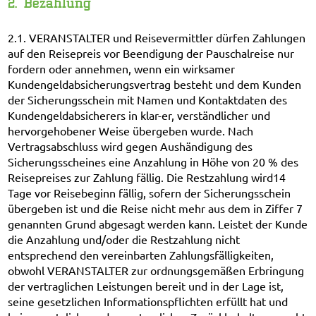
2. Bezahlung
2.1. VERANSTALTER und Reisevermittler dürfen Zahlungen
auf den Reisepreis vor Beendigung der Pauschalreise nur
fordern oder annehmen, wenn ein wirksamer
Kundengeldabsicherungsvertrag besteht und dem Kunden
der Sicherungsschein mit Namen und Kontaktdaten des
Kundengeldabsicherers in klar-er, verständlicher und
hervorgehobener Weise übergeben wurde. Nach
Vertragsabschluss wird gegen Aushändigung des
Sicherungsscheines eine Anzahlung in Höhe von 20 % des
Reisepreises zur Zahlung fällig. Die Restzahlung wird14
Tage vor Reisebeginn fällig, sofern der Sicherungsschein
übergeben ist und die Reise nicht mehr aus dem in Ziffer 7
genannten Grund abgesagt werden kann. Leistet der Kunde
die Anzahlung und/oder die Restzahlung nicht
entsprechend den vereinbarten Zahlungsfälligkeiten,
obwohl VERANSTALTER zur ordnungsgemäßen Erbringung
der vertraglichen Leistungen bereit und in der Lage ist,
seine gesetzlichen Informationspflichten erfüllt hat und