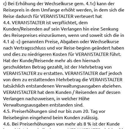
c) Bei Erhöhung der Wechselkurse gem. 4.1c) kann der
Reisepreis in dem Umfange erhöht werden, in dem sich die
Reise dadurch für VERANSTALTER verteuert hat
4.4. VERANSTALTER ist verpflichtet, dem
Kunden/Reisenden auf sein Verlangen hin eine Senkung
des Reisepreises einzuräumen, wenn und soweit sich die in
4.1 a) -c) genannten Preise, Abgaben oder Wechselkurse
nach Vertragsschluss und vor Reise-beginn geändert haben
und dies zu niedrigeren Kosten für VERANSTALTER führt.
Hat der Kunde/Reisende mehr als den hiernach
geschuldeten Betrag gezahlt, ist der Mehrbetrag von
VERANSTALTER zu erstatten. VERANSTALTER darf jedoch
von dem zu erstattenden Mehrbetrag die VERANSTALTER
tatsächlich entstandenen Verwaltungsausgaben abziehen.
VERANSTALTER hat dem Kunden / Reisenden auf dessen
Verlangen nachzuweisen, in welcher Höhe
Verwaltungsausgaben entstanden sind.
4.5. Preiserhöhungen sind nur bis zum 20. Tag vor
Reisebeginn eingehend beim Kunden zulässig.
4.6. Bei Preiserhöhungen von mehr als 8 % ist der Kunde