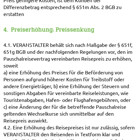
Preis geringere Kosten, ist dem Kunden der
Differenzbetrag entsprechend § 651m Abs. 2 BGB zu
erstatten
4. Preiserhöhung; Preissenkung
4.1. VERANSTALTER behält sich nach Maßgabe der § 651f,
651g BGB und der nachfolgenden Regelungen vor, den im
Pauschalreisevertrag vereinbarten Reisepreis zu erhöhen,
soweit
a) eine Erhöhung des Preises für die Beförderung von
Personen aufgrund höherer Kosten für Treibstoff oder
andere Energieträger, b) eine Erhöhung der Steuern und
sonstigen Abgaben für vereinbarte Reiseleistungen, wie
Touristenabgaben, Hafen- oder Flughafengebühren, oder
c) eine Änderung der für die betreffende Pauschalreise
geltenden Wechselkurse sich unmittelbar auf den
Reisepreis auswirkt.
4.2. Eine Erhöhung des Reisepreises ist nur zulässig, sofern
VERANSTALTER den Reisenden in Textform klar und