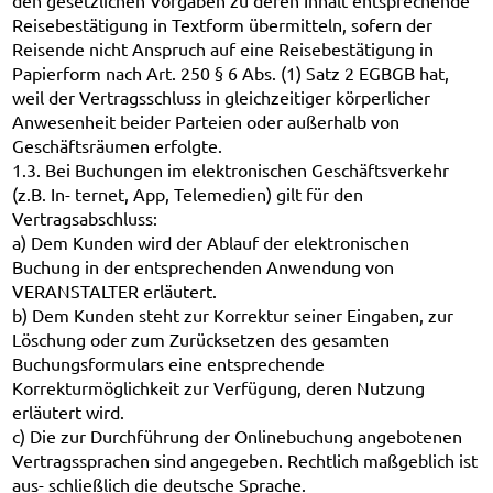
den gesetzlichen Vorgaben zu deren Inhalt entsprechende
Reisebestätigung in Textform übermitteln, sofern der
Reisende nicht Anspruch auf eine Reisebestätigung in
Papierform nach Art. 250 § 6 Abs. (1) Satz 2 EGBGB hat,
weil der Vertragsschluss in gleichzeitiger körperlicher
Anwesenheit beider Parteien oder außerhalb von
Geschäftsräumen erfolgte.
1.3. Bei Buchungen im elektronischen Geschäftsverkehr
(z.B. In- ternet, App, Telemedien) gilt für den
Vertragsabschluss:
a) Dem Kunden wird der Ablauf der elektronischen
Buchung in der entsprechenden Anwendung von
VERANSTALTER erläutert.
b) Dem Kunden steht zur Korrektur seiner Eingaben, zur
Löschung oder zum Zurücksetzen des gesamten
Buchungsformulars eine entsprechende
Korrekturmöglichkeit zur Verfügung, deren Nutzung
erläutert wird.
c) Die zur Durchführung der Onlinebuchung angebotenen
Vertragssprachen sind angegeben. Rechtlich maßgeblich ist
aus- schließlich die deutsche Sprache.