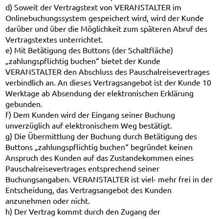
d) Soweit der Vertragstext von VERANSTALTER im
Onlinebuchungssystem gespeichert wird, wird der Kunde
darüber und über die Möglichkeit zum späteren Abruf des
Vertragstextes unterrichtet.
e) Mit Betätigung des Buttons (der Schaltfläche)
„zahlungspflichtig buchen“ bietet der Kunde
VERANSTALTER den Abschluss des Pauschalreisevertrages
verbindlich an. An dieses Vertragsangebot ist der Kunde 10
Werktage ab Absendung der elektronischen Erklärung
gebunden.
f) Dem Kunden wird der Eingang seiner Buchung
unverzüglich auf elektronischem Weg bestätigt.
g) Die Übermittlung der Buchung durch Betätigung des
Buttons „zahlungspflichtig buchen“ begründet keinen
Anspruch des Kunden auf das Zustandekommen eines
Pauschalreisevertrages entsprechend seiner
Buchungsangaben. VERANSTALTER ist viel- mehr frei in der
Entscheidung, das Vertragsangebot des Kunden
anzunehmen oder nicht.
h) Der Vertrag kommt durch den Zugang der