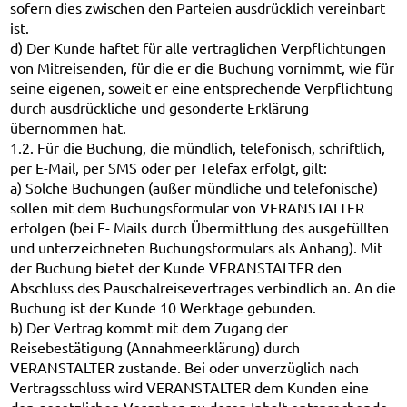
sofern dies zwischen den Parteien ausdrücklich vereinbart
ist.
d) Der Kunde haftet für alle vertraglichen Verpflichtungen
von Mitreisenden, für die er die Buchung vornimmt, wie für
seine eigenen, soweit er eine entsprechende Verpflichtung
durch ausdrückliche und gesonderte Erklärung
übernommen hat.
1.2. Für die Buchung, die mündlich, telefonisch, schriftlich,
per E-Mail, per SMS oder per Telefax erfolgt, gilt:
a) Solche Buchungen (außer mündliche und telefonische)
sollen mit dem Buchungsformular von VERANSTALTER
erfolgen (bei E- Mails durch Übermittlung des ausgefüllten
und unterzeichneten Buchungsformulars als Anhang). Mit
der Buchung bietet der Kunde VERANSTALTER den
Abschluss des Pauschalreisevertrages verbindlich an. An die
Buchung ist der Kunde 10 Werktage gebunden.
b) Der Vertrag kommt mit dem Zugang der
Reisebestätigung (Annahmeerklärung) durch
VERANSTALTER zustande. Bei oder unverzüglich nach
Vertragsschluss wird VERANSTALTER dem Kunden eine