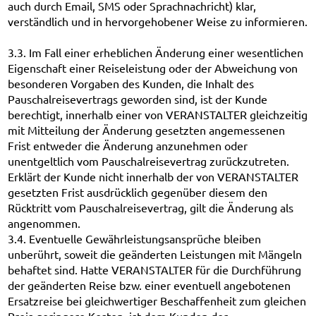
auch durch Email, SMS oder Sprachnachricht) klar,
verständlich und in hervorgehobener Weise zu informieren.
3.3. Im Fall einer erheblichen Änderung einer wesentlichen
Eigenschaft einer Reiseleistung oder der Abweichung von
besonderen Vorgaben des Kunden, die Inhalt des
Pauschalreisevertrags geworden sind, ist der Kunde
berechtigt, innerhalb einer von VERANSTALTER gleichzeitig
mit Mitteilung der Änderung gesetzten angemessenen
Frist entweder die Änderung anzunehmen oder
unentgeltlich vom Pauschalreisevertrag zurückzutreten.
Erklärt der Kunde nicht innerhalb der von VERANSTALTER
gesetzten Frist ausdrücklich gegenüber diesem den
Rücktritt vom Pauschalreisevertrag, gilt die Änderung als
angenommen.
3.4. Eventuelle Gewährleistungsansprüche bleiben
unberührt, soweit die geänderten Leistungen mit Mängeln
behaftet sind. Hatte VERANSTALTER für die Durchführung
der geänderten Reise bzw. einer eventuell angebotenen
Ersatzreise bei gleichwertiger Beschaffenheit zum gleichen